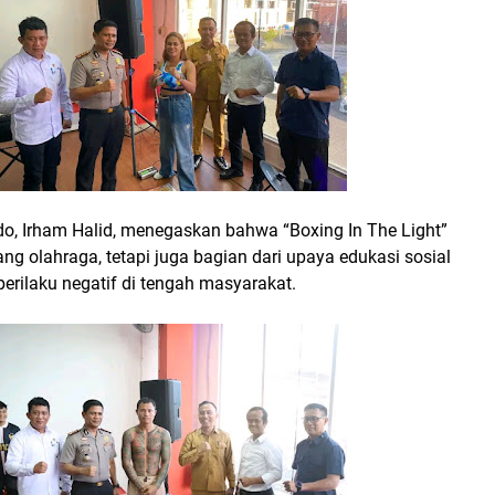
o, Irham Halid, menegaskan bahwa “Boxing In The Light”
ng olahraga, tetapi juga bagian dari upaya edukasi sosial
erilaku negatif di tengah masyarakat.