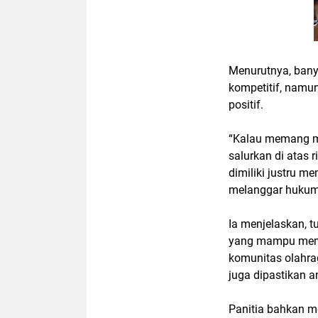
Menurutnya, bany
kompetitif, namu
positif.
“Kalau memang me
salurkan di atas 
dimiliki justru 
melanggar hukum,
Ia menjelaskan, 
yang mampu memp
komunitas olahra
juga dipastikan a
Panitia bahkan m