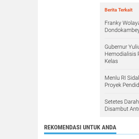
Berita Terkait
Franky Wolay
Dondokambey 
Gubernur Yuli
Hemodialisis 
Kelas
Menlu RI Sid
Proyek Pendidi
Setetes Dara
Disambut Ant
REKOMENDASI UNTUK ANDA