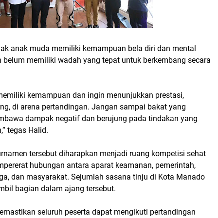
ak anak muda memiliki kemampuan bela diri dan mental
n belum memiliki wadah yang tepat untuk berkembang secara
miliki kemampuan dan ingin menunjukkan prestasi,
ring, di arena pertandingan. Jangan sampai bakat yang
membawa dampak negatif dan berujung pada tindakan yang
” tegas Halid.
turnamen tersebut diharapkan menjadi ruang kompetisi sehat
ererat hubungan antara aparat keamanan, pemerintah,
ga, dan masyarakat. Sejumlah sasana tinju di Kota Manado
mbil bagian dalam ajang tersebut.
emastikan seluruh peserta dapat mengikuti pertandingan