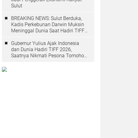
Sulut
BREAKING NEWS: Sulut Berduka,
Kadis Perkebunan Darwin Muksin
Meninggal Dunia Saat Hadiri TIFF
2026
Gubernur Yulius Ajak Indonesia
dan Dunia Hadiri TIFF 2026,
Saatnya Nikmati Pesona Tomohon
yang Mendunia