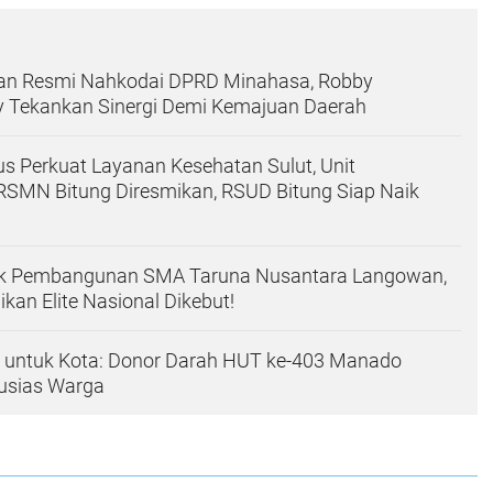
an Resmi Nahkodai DPRD Minahasa, Robby
Tekankan Sinergi Demi Kemajuan Daerah
us Perkuat Layanan Kesehatan Sulut, Unit
RSMN Bitung Diresmikan, RSUD Bitung Siap Naik
ak Pembangunan SMA Taruna Nusantara Langowan,
kan Elite Nasional Dikebut!
h untuk Kota: Donor Darah HUT ke-403 Manado
usias Warga