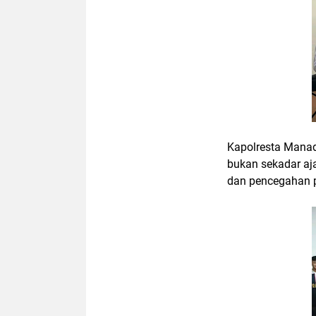
Kapolresta Manad
bukan sekadar aja
dan pencegahan p