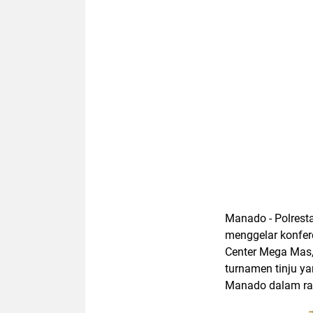
Manado - Polres
menggelar konfere
Center Mega Mas,
turnamen tinju y
Manado dalam ra