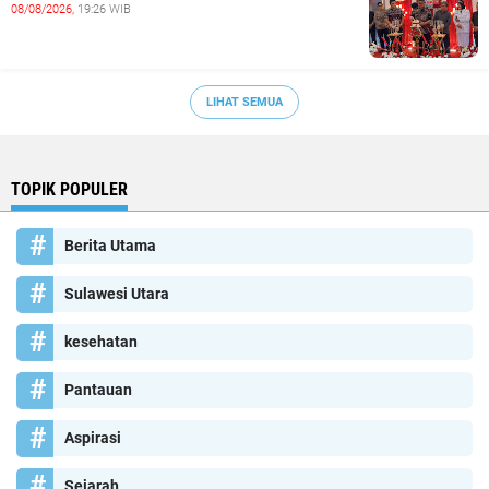
08/08/2026,
19:26 WIB
LIHAT SEMUA
TOPIK POPULER
Berita Utama
Sulawesi Utara
kesehatan
Pantauan
Aspirasi
Sejarah