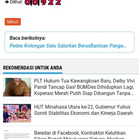
👁️ Dilihat:
Minut
Baca berikutnya:
Pedes Kolongan Satu Salurkan BerasBantuan Pangan Kepada 194 KPM
REKOMENDASI UNTUK ANDA
PLT Hukum Tua Kawangkoan Baru, Deiby Vivi
Pandi Tancap Gas! BUMDes Dihidupkan Lagi,
Koperasi Merah Putih Siap Dibangun Tanpa
Rugikan Warga
HUT Minahasa Utara ke-22, Gubernur Yulius
Soroti Stabilitas Ekonomi dan Kinerja Daerah
Beredar di Facebook, Kontraktor Keluhkan