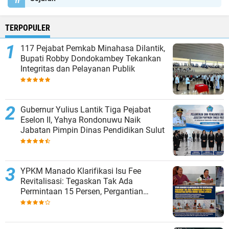
TERPOPULER
117 Pejabat Pemkab Minahasa Dilantik,
Bupati Robby Dondokambey Tekankan
Integritas dan Pelayanan Publik
Gubernur Yulius Lantik Tiga Pejabat
Eselon II, Yahya Rondonuwu Naik
Jabatan Pimpin Dinas Pendidikan Sulut
YPKM Manado Klarifikasi Isu Fee
Revitalisasi: Tegaskan Tak Ada
Permintaan 15 Persen, Pergantian
Kepsek Murni Sesuai Aturan