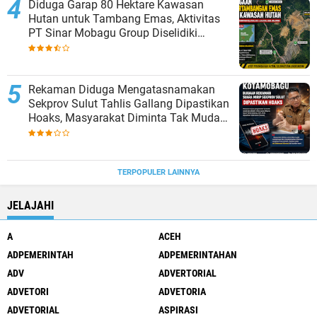
Diduga Garap 80 Hektare Kawasan
Hutan untuk Tambang Emas, Aktivitas
PT Sinar Mobagu Group Diselidiki
Aparat
Rekaman Diduga Mengatasnamakan
Sekprov Sulut Tahlis Gallang Dipastikan
Hoaks, Masyarakat Diminta Tak Mudah
Percaya
TERPOPULER LAINNYA
JELAJAHI
A
ACEH
ADPEMERINTAH
ADPEMERINTAHAN
ADV
ADVERTORIAL
ADVETORI
ADVETORIA
ADVETORIAL
ASPIRASI