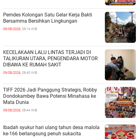
Pemdes Kolongan Satu Gelar Kerja Bakti
Bersamma Bersihkan Lingkungan
09/08/2026,
09:14 WIB
KECELAKAAN LALU LINTAS TERJADI DI
TALIKURAN UTARA, PENGENDARA MOTOR
DIBAWA KE RUMAH SAKIT
09/08/2026,
08:45 WIB
TIFF 2026 Jadi Panggung Strategis, Robby
Dondokambey Bawa Potensi Minahasa ke
Mata Dunia
09/08/2026,
08:44 WIB
Ibadah syukur hari ulang tahun desa malola
ke-166 berlangsung penuh sukacita