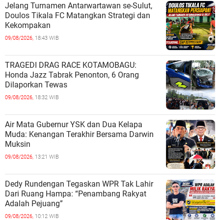
Jelang Turnamen Antarwartawan se-Sulut,
Doulos Tikala FC Matangkan Strategi dan
Kekompakan
09/08/2026,
18:43 WIB
TRAGEDI DRAG RACE KOTAMOBAGU:
Honda Jazz Tabrak Penonton, 6 Orang
Dilaporkan Tewas
09/08/2026,
18:32 WIB
Air Mata Gubernur YSK dan Dua Kelapa
Muda: Kenangan Terakhir Bersama Darwin
Muksin
09/08/2026,
13:21 WIB
Dedy Rundengan Tegaskan WPR Tak Lahir
Dari Ruang Hampa: “Penambang Rakyat
Adalah Pejuang”
09/08/2026,
10:12 WIB