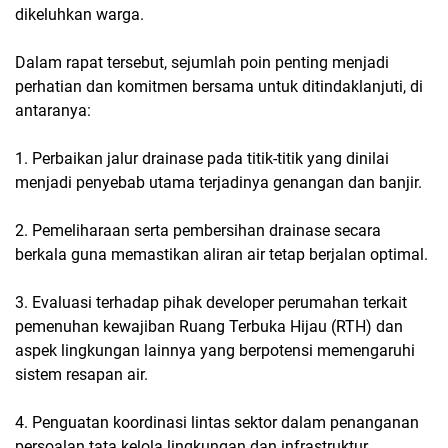
dikeluhkan warga.
Dalam rapat tersebut, sejumlah poin penting menjadi
perhatian dan komitmen bersama untuk ditindaklanjuti, di
antaranya:
1. Perbaikan jalur drainase pada titik-titik yang dinilai
menjadi penyebab utama terjadinya genangan dan banjir.
2. Pemeliharaan serta pembersihan drainase secara
berkala guna memastikan aliran air tetap berjalan optimal.
3. Evaluasi terhadap pihak developer perumahan terkait
pemenuhan kewajiban Ruang Terbuka Hijau (RTH) dan
aspek lingkungan lainnya yang berpotensi memengaruhi
sistem resapan air.
4. Penguatan koordinasi lintas sektor dalam penanganan
persoalan tata kelola lingkungan dan infrastruktur