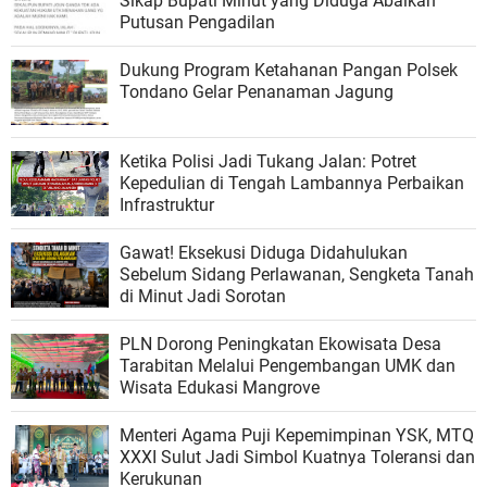
Sikap Bupati Minut yang Diduga Abaikan
Putusan Pengadilan
Dukung Program Ketahanan Pangan Polsek
Tondano Gelar Penanaman Jagung
Ketika Polisi Jadi Tukang Jalan: Potret
Kepedulian di Tengah Lambannya Perbaikan
Infrastruktur
Gawat! Eksekusi Diduga Didahulukan
Sebelum Sidang Perlawanan, Sengketa Tanah
di Minut Jadi Sorotan
PLN Dorong Peningkatan Ekowisata Desa
Tarabitan Melalui Pengembangan UMK dan
Wisata Edukasi Mangrove
Menteri Agama Puji Kepemimpinan YSK, MTQ
XXXI Sulut Jadi Simbol Kuatnya Toleransi dan
Kerukunan