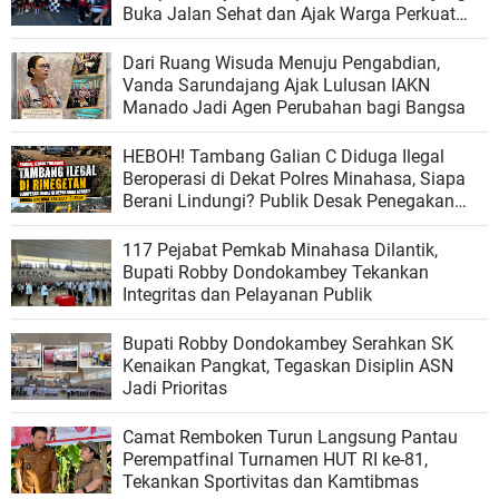
Buka Jalan Sehat dan Ajak Warga Perkuat
Persatuan
Dari Ruang Wisuda Menuju Pengabdian,
Vanda Sarundajang Ajak Lulusan IAKN
Manado Jadi Agen Perubahan bagi Bangsa
HEBOH! Tambang Galian C Diduga Ilegal
Beroperasi di Dekat Polres Minahasa, Siapa
Berani Lindungi? Publik Desak Penegakan
Hukum Tanpa Tebang Pilih
117 Pejabat Pemkab Minahasa Dilantik,
Bupati Robby Dondokambey Tekankan
Integritas dan Pelayanan Publik
Bupati Robby Dondokambey Serahkan SK
Kenaikan Pangkat, Tegaskan Disiplin ASN
Jadi Prioritas
Camat Remboken Turun Langsung Pantau
Perempatfinal Turnamen HUT RI ke-81,
Tekankan Sportivitas dan Kamtibmas