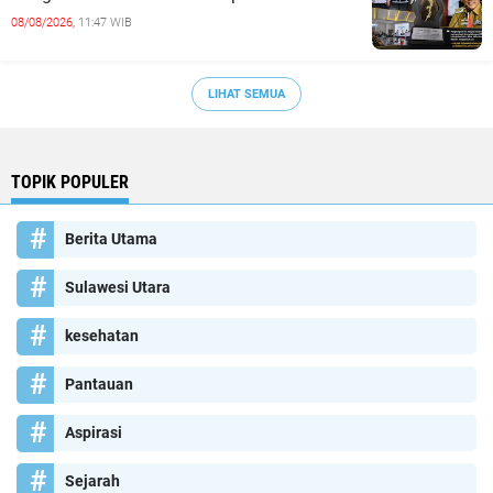
08/08/2026,
11:47 WIB
LIHAT SEMUA
TOPIK POPULER
Berita Utama
Sulawesi Utara
kesehatan
Pantauan
Aspirasi
Sejarah