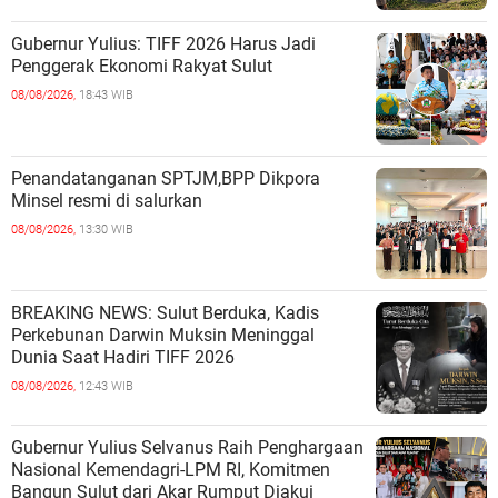
Gubernur Yulius: TIFF 2026 Harus Jadi
Penggerak Ekonomi Rakyat Sulut
08/08/2026,
18:43 WIB
Penandatanganan SPTJM,BPP Dikpora
Minsel resmi di salurkan
08/08/2026,
13:30 WIB
BREAKING NEWS: Sulut Berduka, Kadis
Perkebunan Darwin Muksin Meninggal
Dunia Saat Hadiri TIFF 2026
08/08/2026,
12:43 WIB
Gubernur Yulius Selvanus Raih Penghargaan
Nasional Kemendagri-LPM RI, Komitmen
Bangun Sulut dari Akar Rumput Diakui