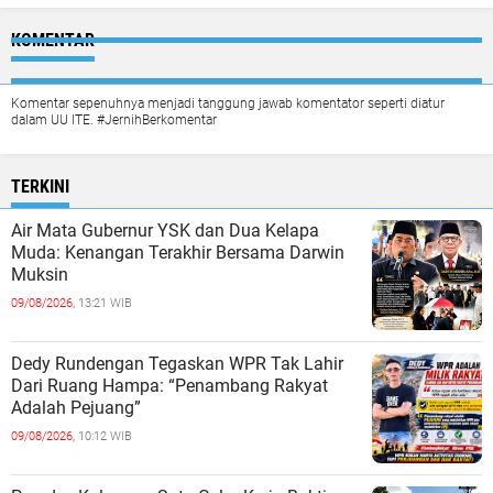
KOMENTAR
Komentar sepenuhnya menjadi tanggung jawab komentator seperti diatur
dalam UU ITE. #JernihBerkomentar
TERKINI
Air Mata Gubernur YSK dan Dua Kelapa
Muda: Kenangan Terakhir Bersama Darwin
Muksin
09/08/2026,
13:21 WIB
Dedy Rundengan Tegaskan WPR Tak Lahir
Dari Ruang Hampa: “Penambang Rakyat
Adalah Pejuang”
09/08/2026,
10:12 WIB