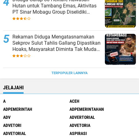
Hutan untuk Tambang Emas, Aktivitas
PT Sinar Mobagu Group Diselidiki
Aparat
Rekaman Diduga Mengatasnamakan
Sekprov Sulut Tahlis Gallang Dipastikan
Hoaks, Masyarakat Diminta Tak Mudah
Percaya
TERPOPULER LAINNYA
JELAJAHI
A
ACEH
ADPEMERINTAH
ADPEMERINTAHAN
ADV
ADVERTORIAL
ADVETORI
ADVETORIA
ADVETORIAL
ASPIRASI