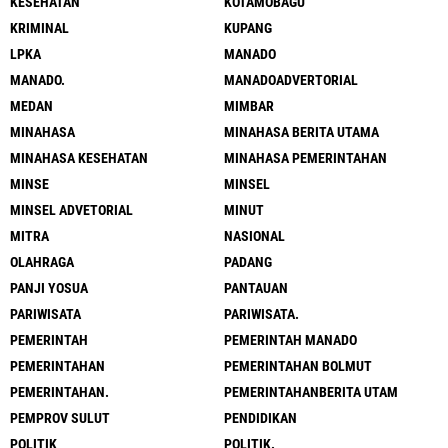
KESEHATAN
KOTAMOBAGU
KRIMINAL
KUPANG
LPKA
MANADO
MANADO.
MANADOADVERTORIAL
MEDAN
MIMBAR
MINAHASA
MINAHASA BERITA UTAMA
MINAHASA KESEHATAN
MINAHASA PEMERINTAHAN
MINSE
MINSEL
MINSEL ADVETORIAL
MINUT
MITRA
NASIONAL
OLAHRAGA
PADANG
PANJI YOSUA
PANTAUAN
PARIWISATA
PARIWISATA.
PEMERINTAH
PEMERINTAH MANADO
PEMERINTAHAN
PEMERINTAHAN BOLMUT
PEMERINTAHAN.
PEMERINTAHANBERITA UTAM
PEMPROV SULUT
PENDIDIKAN
POLITIK
POLITIK.